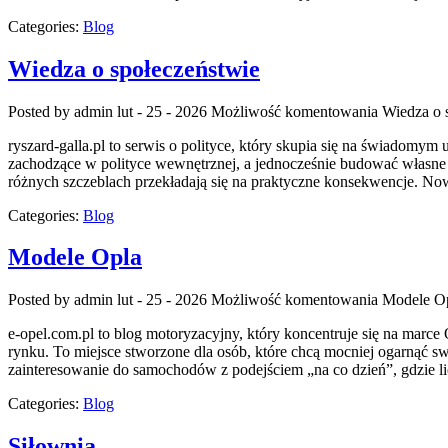
Categories:
Blog
Wiedza o społeczeństwie
Posted by admin
lut - 25 - 2026
Możliwość komentowania
Wiedza o 
ryszard-galla.pl to serwis o polityce, który skupia się na świadomy
zachodzące w polityce wewnętrznej, a jednocześnie budować własne z
różnych szczeblach przekładają się na praktyczne konsekwencje. Now
Categories:
Blog
Modele Opla
Posted by admin
lut - 25 - 2026
Możliwość komentowania
Modele O
e-opel.com.pl to blog motoryzacyjny, który koncentruje się na marce 
rynku. To miejsce stworzone dla osób, które chcą mocniej ogarnąć s
zainteresowanie do samochodów z podejściem „na co dzień”, gdzie lic
Categories:
Blog
Siłownia