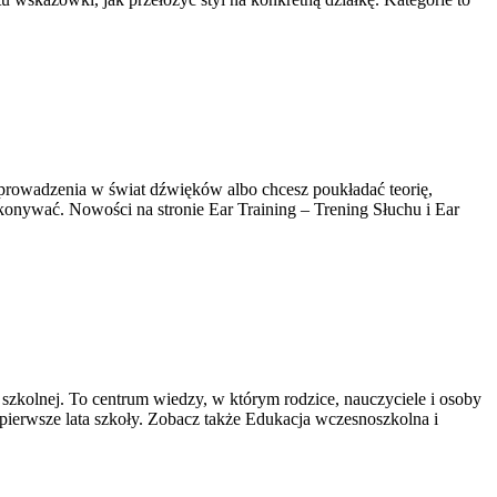
wprowadzenia w świat dźwięków albo chcesz poukładać teorię,
ykonywać. Nowości na stronie Ear Training – Trening Słuchu i Ear
szkolnej. To centrum wiedzy, w którym rodzice, nauczyciele i osoby
pierwsze lata szkoły. Zobacz także Edukacja wczesnoszkolna i