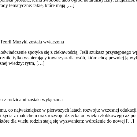
dy tematyczne: takie, które mają […]
Teorii Muzyki
została wyłączona
oświadczenie spotyka się z ciekawością. Jeśli szukasz przystępnego 
ęcznik, tylko wspierający towarzysz dla osób, które chcą pewniej ją w
znej wiedzy: rytm, […]
a z rodzicami
została wyłączona
u, co najważniejsze w pierwszych latach rozwoju: wczesnej edukacji 
cji życia z maluchem oraz rozwoju dziecka od wieku żłobkowego aż po 
 które dla wielu rodzin stają się wyzwaniem: wdrożenie do nowej […]