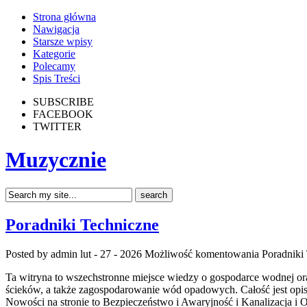
Strona główna
Nawigacja
Starsze wpisy
Kategorie
Polecamy
Spis Treści
SUBSCRIBE
FACEBOOK
TWITTER
Muzycznie
Poradniki Techniczne
Posted by admin
lut - 27 - 2026
Możliwość komentowania
Poradniki
Ta witryna to wszechstronne miejsce wiedzy o gospodarce wodnej ora
ścieków, a także zagospodarowanie wód opadowych. Całość jest opisan
Nowości na stronie to Bezpieczeństwo i Awaryjność i Kanalizacja 