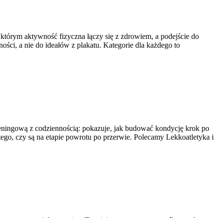
 którym aktywność fizyczna łączy się z zdrowiem, a podejście do
ości, a nie do ideałów z plakatu. Kategorie dla każdego to
 treningową z codziennością: pokazuje, jak budować kondycję krok po
 tego, czy są na etapie powrotu po przerwie. Polecamy Lekkoatletyka i