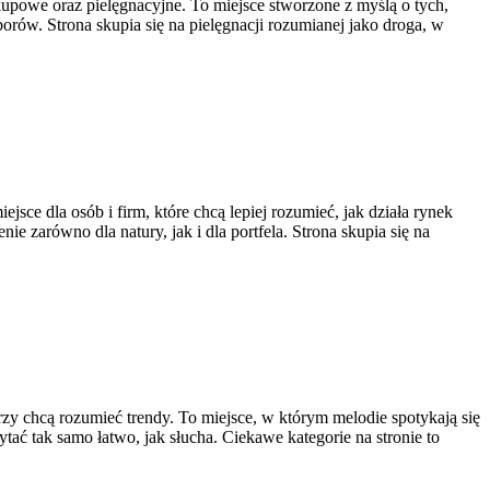
kupowe oraz pielęgnacyjne. To miejsce stworzone z myślą o tych,
orów. Strona skupia się na pielęgnacji rozumianej jako droga, w
e dla osób i firm, które chcą lepiej rozumieć, jak działa rynek
e zarówno dla natury, jak i dla portfela. Strona skupia się na
órzy chcą rozumieć trendy. To miejsce, w którym melodie spotykają się
ytać tak samo łatwo, jak słucha. Ciekawe kategorie na stronie to