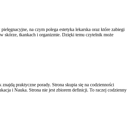
 pielęgnacyjne, na czym polega estetyka lekarska oraz które zabiegi
w skórze, tkankach i organizmie. Dzięki temu czytelnik może
jdą praktyczne porady. Strona skupia się na codzienności
ja i Nauka. Strona nie jest zbiorem definicji. To raczej codzienny