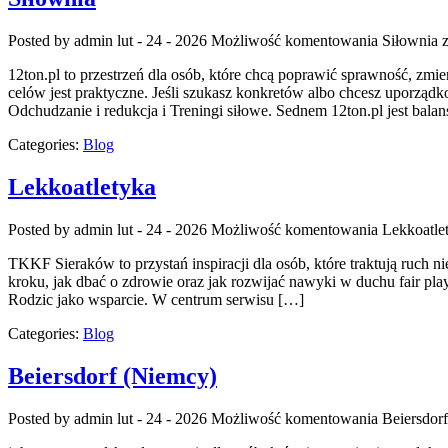
Posted by admin
lut - 24 - 2026
Możliwość komentowania
Siłownia
z
12ton.pl to przestrzeń dla osób, które chcą poprawić sprawność, zmi
celów jest praktyczne. Jeśli szukasz konkretów albo chcesz uporządk
Odchudzanie i redukcja i Treningi siłowe. Sednem 12ton.pl jest bala
Categories:
Blog
Lekkoatletyka
Posted by admin
lut - 24 - 2026
Możliwość komentowania
Lekkoatle
TKKF Sieraków to przystań inspiracji dla osób, które traktują ruch n
kroku, jak dbać o zdrowie oraz jak rozwijać nawyki w duchu fair play
Rodzic jako wsparcie. W centrum serwisu […]
Categories:
Blog
Beiersdorf (Niemcy)
Posted by admin
lut - 24 - 2026
Możliwość komentowania
Beiersdor