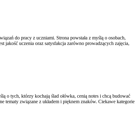
związań do pracy z uczniami. Strona powstała z myślą o osobach,
jest jakość uczenia oraz satysfakcja zarówno prowadzących zajęcia,
ślą o tych, którzy kochają ślad ołówka, cenią notes i chcą budować
wane tematy związane z układem i pięknem znaków. Ciekawe kategorie