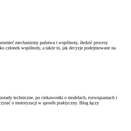
 rozumieć mechanizmy państwa i wspólnoty, śledzić procesy
ko członek wspólnoty, a także to, jak decyzje podejmowane na
z porady techniczne, po ciekawostki o modelach, rozwiązaniach i
czytać o motoryzacji w sposób praktyczny. Blog łączy