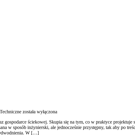
 Techniczne
została wyłączona
z gospodarce ściekowej. Skupia się na tym, co w praktyce projektuje
a w sposób inżynierski, ale jednocześnie przystępny, tak aby po treś
i Odwodnienia. W […]