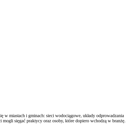
 się w miastach i gminach: sieci wodociągowe, układy odprowadzania
ci mogli sięgać praktycy oraz osoby, które dopiero wchodzą w branżę.