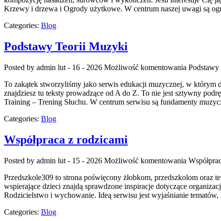
Krzewy i drzewa i Ogrody użytkowe. W centrum naszej uwagi są ogro
Categories:
Blog
Podstawy Teorii Muzyki
Posted by admin
lut - 16 - 2026
Możliwość komentowania
Podstawy 
To zakątek stworzyliśmy jako serwis edukacji muzycznej, w którym d
znajdziesz tu teksty prowadzące od A do Z. To nie jest sztywny podr
Training – Trening Słuchu. W centrum serwisu są fundamenty muzyc
Categories:
Blog
Współpraca z rodzicami
Posted by admin
lut - 15 - 2026
Możliwość komentowania
Współprac
Przedszkole309 to strona poświęcony żłobkom, przedszkolom oraz tem
wspierające dzieci znajdą sprawdzone inspiracje dotyczące organiza
Rodzicielstwo i wychowanie. Ideą serwisu jest wyjaśnianie tematów,
Categories:
Blog