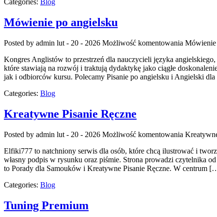
Categories:
Blog
Mówienie po angielsku
Posted by admin
lut - 20 - 2026
Możliwość komentowania
Mówienie 
Kongres Anglistów to przestrzeń dla nauczycieli języka angielskiego
które stawiają na rozwój i traktują dydaktykę jako ciągłe doskonalen
jak i odbiorców kursu. Polecamy Pisanie po angielsku i Angielski dla 
Categories:
Blog
Kreatywne Pisanie Ręczne
Posted by admin
lut - 20 - 2026
Możliwość komentowania
Kreatywne
Elfiki777 to natchniony serwis dla osób, które chcą ilustrować i tw
własny podpis w rysunku oraz piśmie. Strona prowadzi czytelnika o
to Porady dla Samouków i Kreatywne Pisanie Ręczne. W centrum [
Categories:
Blog
Tuning Premium