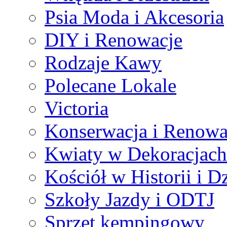
Psia Moda i Akcesoria
DIY i Renowacje
Rodzaje Kawy
Polecane Lokale
Victoria
Konserwacja i Renowa
Kwiaty w Dekoracjach
Kościół w Historii i D
Szkoły Jazdy i ODTJ
Sprzęt kempingowy