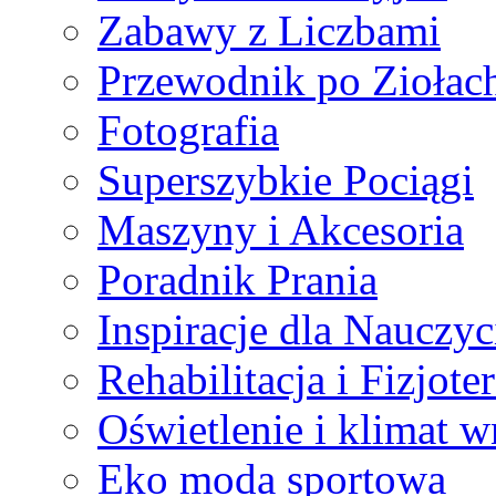
Zabawy z Liczbami
Przewodnik po Ziołac
Fotografia
Superszybkie Pociągi
Maszyny i Akcesoria
Poradnik Prania
Inspiracje dla Naucz
Rehabilitacja i Fizjote
Oświetlenie i klimat w
Eko moda sportowa