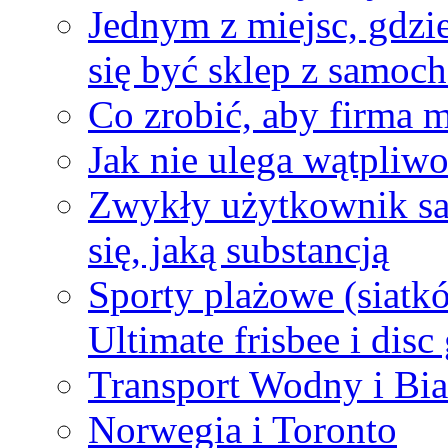
Jednym z miejsc, gdzi
się być sklep z samoc
Co zrobić, aby firma 
Jak nie ulega wątpliwo
Zwykły użytkownik sa
się, jaką substancją
Sporty plażowe (siatk
Ultimate frisbee i disc 
Transport Wodny i Bia
Norwegia i Toronto