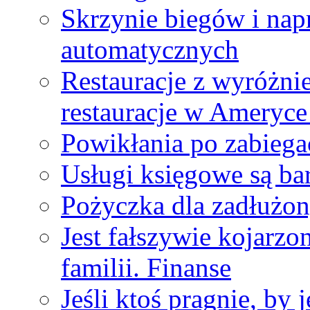
Skrzynie biegów i na
automatycznych
Restauracje z wyróżni
restauracje w Ameryc
Powikłania po zabiegac
Usługi księgowe są ba
Pożyczka dla zadłużo
Jest fałszywie kojarz
familii. Finanse
Jeśli ktoś pragnie, by 