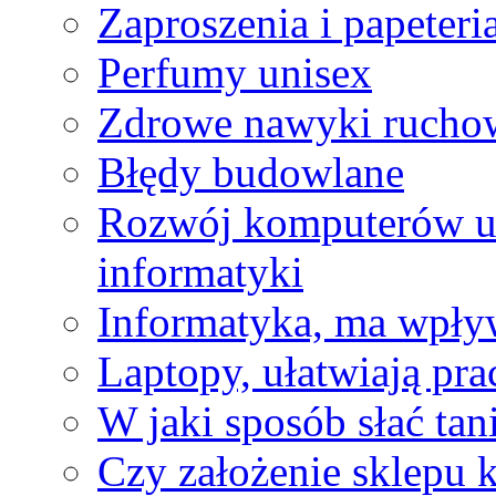
Zaproszenia i papeteri
Perfumy unisex
Zdrowe nawyki rucho
Błędy budowlane
Rozwój komputerów uz
informatyki
Informatyka, ma wpływ
Laptopy, ułatwiają pra
W jaki sposób słać ta
Czy założenie sklepu