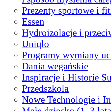
Prezenty sportowe i fi
Essen
Hydroizolacje i przec
Uniqlo
Programy wymiany uc
Dania wegańskie
Inspiracje i Historie S
Przedszkola
Nowe Technologie i I
Małe dziecko (1–3 lata