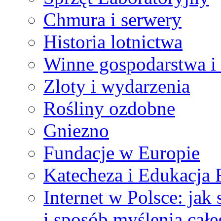
Chmura i serwery
Historia lotnictwa
Winne gospodarstwa i
Zloty i wydarzenia
Rośliny ozdobne
Gniezno
Fundacje w Europie
Katecheza i Edukacja 
Internet w Polsce: jak
i sposób myślenia całe