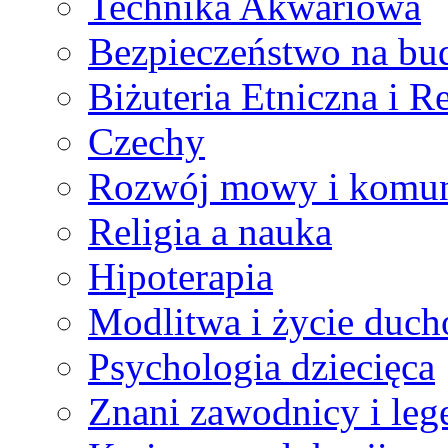
Technika Akwariowa
Bezpieczeństwo na bu
Biżuteria Etniczna i R
Czechy
Rozwój mowy i komun
Religia a nauka
Hipoterapia
Modlitwa i życie duc
Psychologia dziecięca
Znani zawodnicy i leg