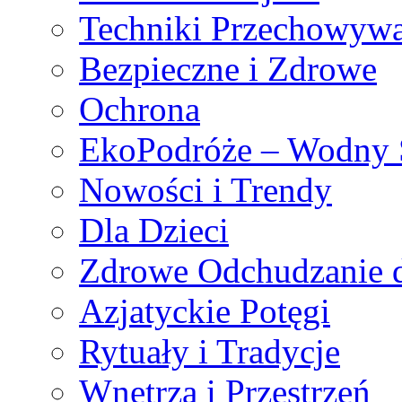
Techniki Przechowywa
Bezpieczne i Zdrowe
Ochrona
EkoPodróże – Wodny S
Nowości i Trendy
Dla Dzieci
Zdrowe Odchudzanie 
Azjatyckie Potęgi
Rytuały i Tradycje
Wnętrza i Przestrzeń