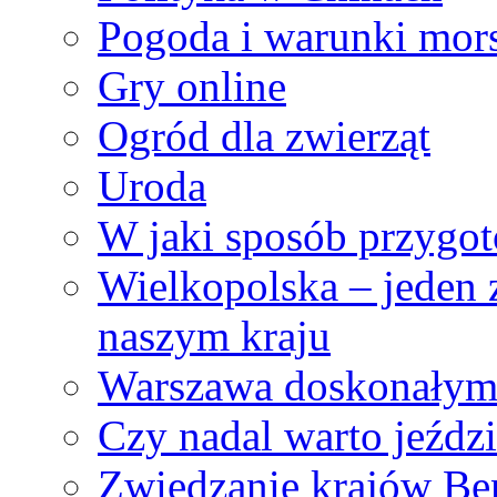
Pogoda i warunki mor
Gry online
Ogród dla zwierząt
Uroda
W jaki sposób przygot
Wielkopolska – jeden 
naszym kraju
Warszawa doskonałym 
Czy nadal warto jeźdz
Zwiedzanie krajów Ben