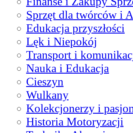
Finanse i Zakupy Sprz
Sprzęt dla twórców i A
Edukacja przyszłości
Lęk i Niepokój
Transport i komunikac
Nauka i Edukacja
Cieszyn
Wulkany
Kolekcjonerzy i pasjo
Historia Motoryzacji