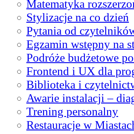
Matematyka rozszerzo
Stylizacje na co dzień
Pytania od czytelnikó
Egzamin wstępny na st
Podróże budżetowe po
Frontend i UX dla pr
Biblioteka i czytelnic
Awarie instalacji – di
Trening personalny
Restauracje w Miastac