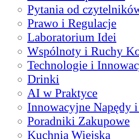
Pytania od czytelnikó
Prawo i Regulacje
Laboratorium Idei
Wspólnoty i Ruchy Ko
Technologie i Innowac
Drinki
AI w Praktyce
Innowacyjne Napędy i
Poradniki Zakupowe
Kuchnia Wiejska