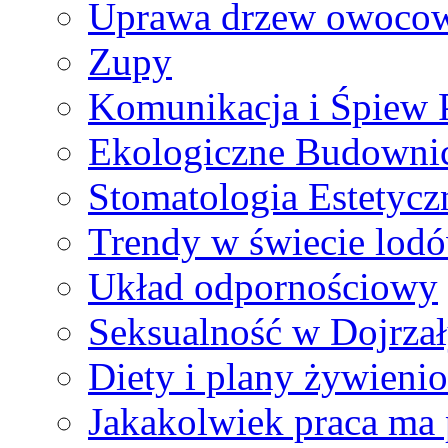
Uprawa drzew owoco
Zupy
Komunikacja i Śpiew 
Ekologiczne Budowni
Stomatologia Estetycz
Trendy w świecie lod
Układ odpornościowy
Seksualność w Dojrza
Diety i plany żywieni
Jakakolwiek praca ma 