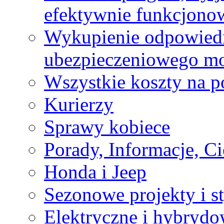
efektywnie funkcjonow
Wykupienie odpowiedn
ubezpieczeniowego mo
Wszystkie koszty na p
Kurierzy
Sprawy kobiece
Porady, Informacje, C
Honda i Jeep
Sezonowe projekty i st
Elektryczne i hybrydo