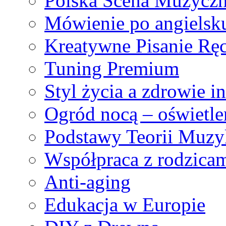
Polska Scena Muzycz
Mówienie po angielsk
Kreatywne Pisanie Rę
Tuning Premium
Styl życia a zdrowie i
Ogród nocą – oświetlen
Podstawy Teorii Muzy
Współpraca z rodzica
Anti-aging
Edukacja w Europie