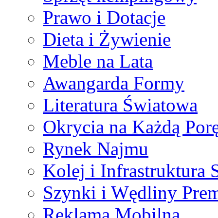
Prawo i Dotacje
Dieta i Żywienie
Meble na Lata
Awangarda Formy
Literatura Światowa
Okrycia na Każdą Por
Rynek Najmu
Kolej i Infrastruktura
Szynki i Wędliny Pre
Reklama Mobilna