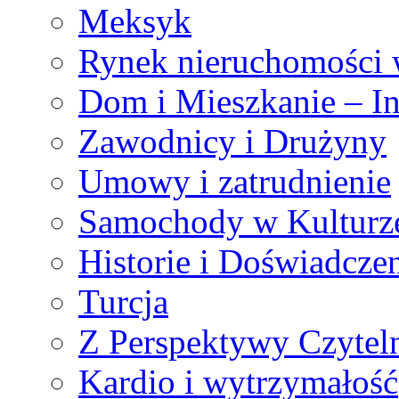
Meksyk
Rynek nieruchomości 
Dom i Mieszkanie – In
Zawodnicy i Drużyny
Umowy i zatrudnienie
Samochody w Kulturze
Historie i Doświadcze
Turcja
Z Perspektywy Czytel
Kardio i wytrzymałość