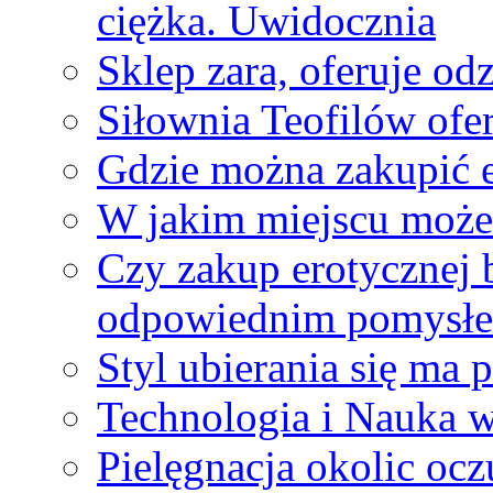
ciężka. Uwidocznia
Sklep zara, oferuje od
Siłownia Teofilów ofer
Gdzie można zakupić e
W jakim miejscu możem
Czy zakup erotycznej b
odpowiednim pomysł
Styl ubierania się ma 
Technologia i Nauka w
Pielęgnacja okolic oczu