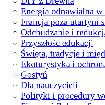
DIY z Drewna
Energia odnawialna w 
Francja poza utartym 
Odchudzanie i redukcj
Przyszłość edukacji
Święta, tradycje i mi
Ekoturystyka i ochron
Gostyń
Dla nauczycieli
Polityki i procedury 