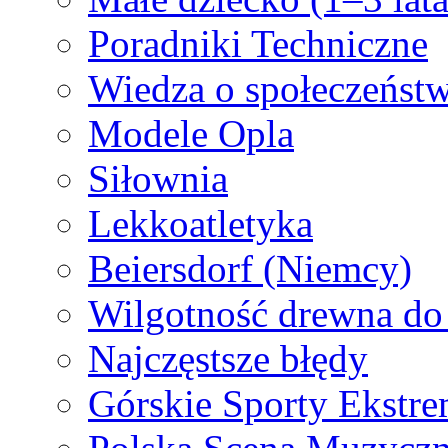
Poradniki Techniczne
Wiedza o społeczeństw
Modele Opla
Siłownia
Lekkoatletyka
Beiersdorf (Niemcy)
Wilgotność drewna do 
Najczęstsze błędy
Górskie Sporty Ekstre