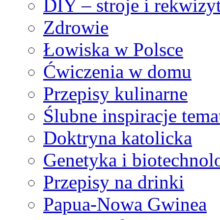
DIY – stroje i rekwizy
Zdrowie
Łowiska w Polsce
Ćwiczenia w domu
Przepisy kulinarne
Ślubne inspiracje tem
Doktryna katolicka
Genetyka i biotechnol
Przepisy na drinki
Papua-Nowa Gwinea