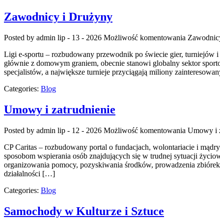
Zawodnicy i Drużyny
Posted by admin
lip - 13 - 2026
Możliwość komentowania
Zawodnic
Ligi e-sportu – rozbudowany przewodnik po świecie gier, turniejów i
głównie z domowym graniem, obecnie stanowi globalny sektor sport
specjalistów, a największe turnieje przyciągają miliony zainteresow
Categories:
Blog
Umowy i zatrudnienie
Posted by admin
lip - 12 - 2026
Możliwość komentowania
Umowy i z
CP Caritas – rozbudowany portal o fundacjach, wolontariacie i mą
sposobom wspierania osób znajdujących się w trudnej sytuacji życiow
organizowania pomocy, pozyskiwania środków, prowadzenia zbiórek
działalności […]
Categories:
Blog
Samochody w Kulturze i Sztuce