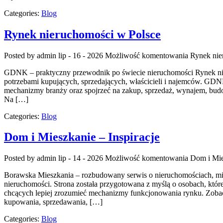
Categories:
Blog
Rynek nieruchomości w Polsce
Posted by admin
lip - 16 - 2026
Możliwość komentowania
Rynek nie
GDNK – praktyczny przewodnik po świecie nieruchomości Rynek nie
potrzebami kupujących, sprzedających, właścicieli i najemców. GD
mechanizmy branży oraz spojrzeć na zakup, sprzedaż, wynajem, budo
Na […]
Categories:
Blog
Dom i Mieszkanie – Inspiracje
Posted by admin
lip - 14 - 2026
Możliwość komentowania
Dom i Mie
Borawska Mieszkania – rozbudowany serwis o nieruchomościach, mi
nieruchomości. Strona została przygotowana z myślą o osobach, któr
chcących lepiej zrozumieć mechanizmy funkcjonowania rynku. Zobac
kupowania, sprzedawania, […]
Categories:
Blog