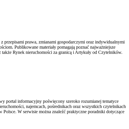
 z przepisami prawa, zmianami gospodarczymi oraz indywidualnymi
ościom. Publikowane materiały pomagają poznać najważniejsze
 także Rynek nieruchomości za granicą i Artykuły od Czytelników.
y portal informacyjny poświęcony szeroko rozumianej tematyce
nieruchomości, najemcach, pośrednikach oraz wszystkich czytelnikach
 Polsce. W serwisie można znaleźć praktyczne poradniki dotyczące