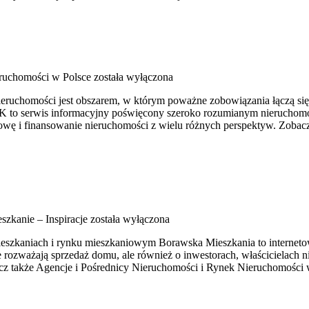
ruchomości w Polsce
została wyłączona
ruchomości jest obszarem, w którym poważne zobowiązania łączą się
NK to serwis informacyjny poświęcony szeroko rozumianym nieruchom
wę i finansowanie nieruchomości z wielu różnych perspektyw. Zobacz
szkanie – Inspiracje
została wyłączona
eszkaniach i rynku mieszkaniowym Borawska Mieszkania to internetow
e rozważają sprzedaż domu, ale również o inwestorach, właścicielach 
z także Agencje i Pośrednicy Nieruchomości i Rynek Nieruchomości w