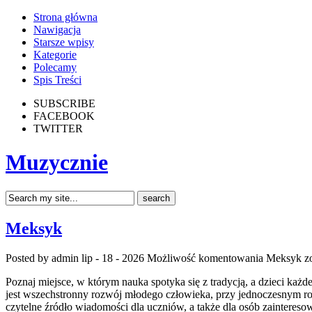
Strona główna
Nawigacja
Starsze wpisy
Kategorie
Polecamy
Spis Treści
SUBSCRIBE
FACEBOOK
TWITTER
Muzycznie
Meksyk
Posted by admin
lip - 18 - 2026
Możliwość komentowania
Meksyk
zo
Poznaj miejsce, w którym nauka spotyka się z tradycją, a dzieci każ
jest wszechstronny rozwój młodego człowieka, przy jednoczesnym r
czytelne źródło wiadomości dla uczniów, a także dla osób zainteres