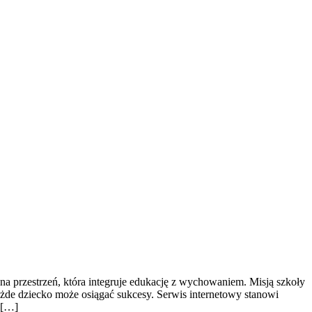
sna przestrzeń, która integruje edukację z wychowaniem. Misją szkoły
żde dziecko może osiągać sukcesy. Serwis internetowy stanowi
 […]