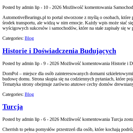
Posted by admin
lip - 10 - 2026
Możliwość komentowania
Samochody
AutomotiveBearings.pl to portal stworzone z myślą o osobach, które p
środek transportu, ale widzą w nim emocje. Każdy wpis może stać s
wyścigowych sukcesów i samochodów, które na stałe zapisały się w 
Categories:
Blog
Historie i Doświadczenia Budujących
Posted by admin
lip - 9 - 2026
Możliwość komentowania
Historie i
DomPol – miejsce dla osób zainteresowanych domami szkieletowymi D
budowę domu. Strona skupia się na codziennych pytaniach, które p
Tematyka strony obejmuje zarówno atutowe cechy domów drewnianych
Categories:
Blog
Turcja
Posted by admin
lip - 6 - 2026
Możliwość komentowania
Turcja
zost
Cherrish to pełna pomysłów przestrzeń dla osób, które kochają podró