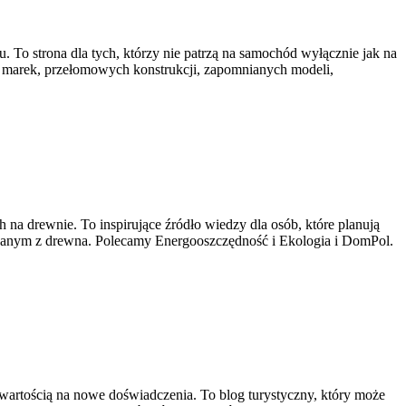
. To strona dla tych, którzy nie patrzą na samochód wyłącznie jak na
h marek, przełomowych konstrukcji, zapomnianych modeli,
a drewnie. To inspirujące źródło wiedzy dla osób, które planują
onanym z drewna. Polecamy Energooszczędność i Ekologia i DomPol.
twartością na nowe doświadczenia. To blog turystyczny, który może