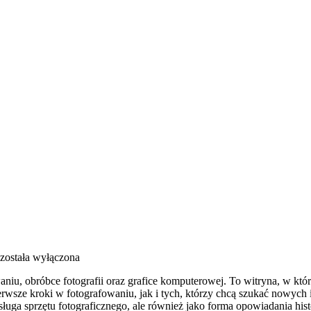
została wyłączona
, obróbce fotografii oraz grafice komputerowej. To witryna, w której
sze kroki w fotografowaniu, jak i tych, którzy chcą szukać nowych insp
ługa sprzętu fotograficznego, ale również jako forma opowiadania hist