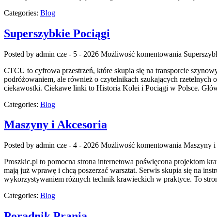
Categories:
Blog
Superszybkie Pociągi
Posted by admin
cze - 5 - 2026
Możliwość komentowania
Superszybk
CTCU to cyfrowa przestrzeń, które skupia się na transporcie szynowy
podróżowaniem, ale również o czytelnikach szukających rzetelnych o
ciekawostki. Ciekawe linki to Historia Kolei i Pociągi w Polsce. Głó
Categories:
Blog
Maszyny i Akcesoria
Posted by admin
cze - 4 - 2026
Możliwość komentowania
Maszyny i
Proszkic.pl to pomocna strona internetowa poświęcona projektom kraw
mają już wprawę i chcą poszerzać warsztat. Serwis skupia się na i
wykorzystywaniem różnych technik krawieckich w praktyce. To stron
Categories:
Blog
Poradnik Prania