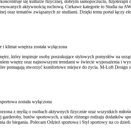
ncentruje się kulturze fizycznej, dobrym samopoczuciu, fizjoterapii o
resowanych aktywnością ruchową. Ciekawe kategorie to Studia na AWF 
alnej oraz tematów związanych ze studiami. Dzięki temu portal łączy 
e i klimat wnętrza
została wyłączona
nętrz, który inspiruje osoby poszukujące stylowych pomysłów na urządz
aniem wnętrz oraz najnowszymi trendami w świecie wyposażenia i wyst
tóre pomagają stworzyć komfortowe miejsce do życia. M-Loft Design s
sportowa
została wyłączona
orzona z myślą o osobach aktywnych fizycznie oraz wszystkich miłośni
garderoby, butów sportowych, a także różnego rodzaju dodatków spor
 do biegania. Polecam Odzież sportowa i Styl sportowy na co dzień