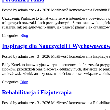
Posted by admin
cze - 4 - 2026
Możliwość komentowania
Poradnik P
Urządzenia Pralnicze to tematyczny serwis internetowy poświęcony
usługowych oraz zakładach przemysłowych. Strona stanowi kompleksowe
suszarek, jak pielęgnować tkaniny, jak usuwać plamy i jak organizow
Categories:
Blog
Inspiracje dla Nauczycieli i Wychowawcó
Posted by admin
cze - 3 - 2026
Możliwość komentowania
Inspiracj
Biały Kotek to innowacyjna witryna internetowa, która została przy
żłobków, przedszkoli oraz placówek edukacyjnych, dostarczając pra
znaleźć wskazówki, analizy oraz wartościowe treści związane z ed
Categories:
Blog
Rehabilitacja i Fizjoterapia
Posted by admin
cze - 3 - 2026
Możliwość komentowania
Rehabilitac