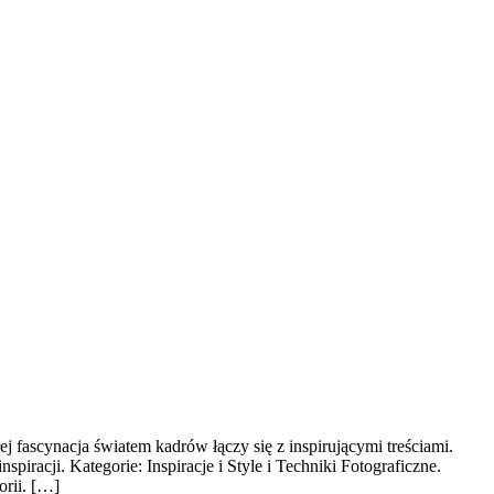
 fascynacja światem kadrów łączy się z inspirującymi treściami.
iracji. Kategorie: Inspiracje i Style i Techniki Fotograficzne.
orii. […]