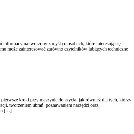
 informacyjna tworzony z myślą o osobach, które interesują się
czemu może zainteresować zarówno czytelników lubiących techniczne
pierwsze kroki przy maszynie do szycia, jak również dla tych, którzy
racji, tworzeniem ubrań, poznawaniem narzędzi oraz
ym […]