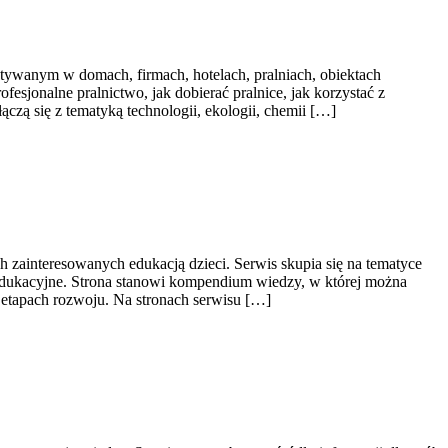
tywanym w domach, firmach, hotelach, pralniach, obiektach
esjonalne pralnictwo, jak dobierać pralnice, jak korzystać z
czą się z tematyką technologii, ekologii, chemii […]
h zainteresowanych edukacją dzieci. Serwis skupia się na tematyce
 edukacyjne. Strona stanowi kompendium wiedzy, w której można
etapach rozwoju. Na stronach serwisu […]