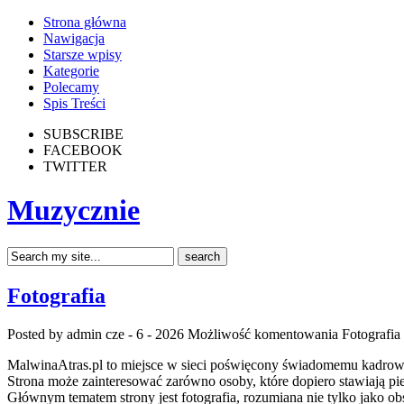
Strona główna
Nawigacja
Starsze wpisy
Kategorie
Polecamy
Spis Treści
SUBSCRIBE
FACEBOOK
TWITTER
Muzycznie
Fotografia
Posted by admin
cze - 6 - 2026
Możliwość komentowania
Fotografia
MalwinaAtras.pl to miejsce w sieci poświęcony świadomemu kadrowaniu
Strona może zainteresować zarówno osoby, które dopiero stawiają pierw
Głównym tematem strony jest fotografia, rozumiana nie tylko jako obs