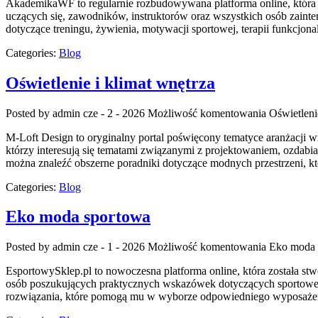
AkademikaWF to regularnie rozbudowywana platforma online, która ko
uczących się, zawodników, instruktorów oraz wszystkich osób zainte
dotyczące treningu, żywienia, motywacji sportowej, terapii funkcjon
Categories:
Blog
Oświetlenie i klimat wnętrza
Posted by admin
cze - 2 - 2026
Możliwość komentowania
Oświetleni
M-Loft Design to oryginalny portal poświęcony tematyce aranżacji w
którzy interesują się tematami związanymi z projektowaniem, ozdabi
można znaleźć obszerne poradniki dotyczące modnych przestrzeni, k
Categories:
Blog
Eko moda sportowa
Posted by admin
cze - 1 - 2026
Możliwość komentowania
Eko moda 
EsportowySklep.pl to nowoczesna platforma online, która została stw
osób poszukujących praktycznych wskazówek dotyczących sportowej 
rozwiązania, które pomogą mu w wyborze odpowiedniego wyposażenia