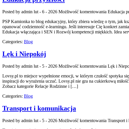
Posted by admin
lut - 6 - 2026
Możliwość komentowania
Edukacja pr
PSP Kamionka to blog edukacyjny, który zbiera wiedzę o tym, jak ks
opanować codzienność e-learningu. Jeśli interesuje Cię konkret zami
Edukacja włączająca i SEN i Rozwój kompetencji miękkich. Idea serw
Categories:
Blog
Lęk i Niepokój
Posted by admin
lut - 5 - 2026
Możliwość komentowania
Lęk i Niep
Lovsy.pl to miejsce wypełnione emocji, w którym czułość spotyka się 
inspiracji do wyrażenia uczuć. Lovsy.pl nie gra na cukierkową miłość
Zobacz kategorie Relacje Rodzinne i […]
Categories:
Blog
Transport i komunikacja
Posted by admin
lut - 5 - 2026
Możliwość komentowania
Transport i