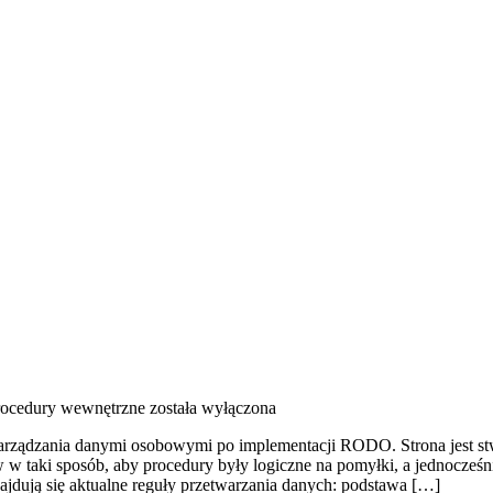
procedury wewnętrzne
została wyłączona
rządzania danymi osobowymi po implementacji RODO. Strona jest st
ów w taki sposób, aby procedury były logiczne na pomyłki, a jednocze
ajdują się aktualne reguły przetwarzania danych: podstawa […]