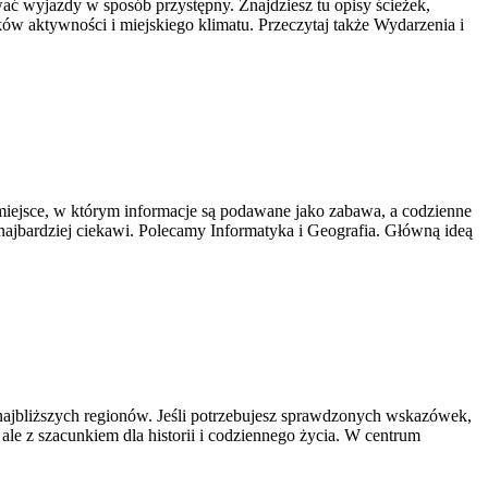
ać wyjazdy w sposób przystępny. Znajdziesz tu opisy ścieżek,
ików aktywności i miejskiego klimatu. Przeczytaj także Wydarzenia i
 miejsce, w którym informacje są podawane jako zabawa, a codzienne
 najbardziej ciekawi. Polecamy Informatyka i Geografia. Główną ideą
najbliższych regionów. Jeśli potrzebujesz sprawdzonych wskazówek,
ale z szacunkiem dla historii i codziennego życia. W centrum