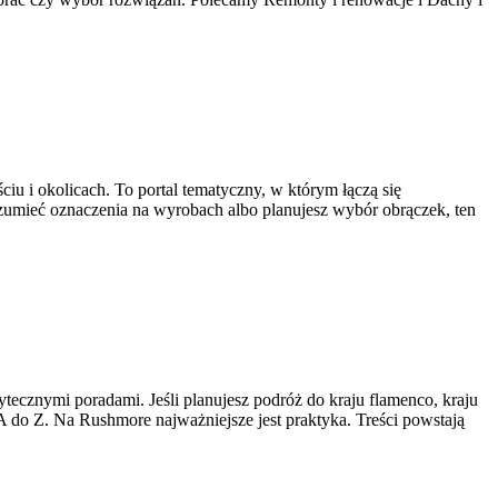
ciu i okolicach. To portal tematyczny, w którym łączą się
ozumieć oznaczenia na wyrobach albo planujesz wybór obrączek, ten
tecznymi poradami. Jeśli planujesz podróż do kraju flamenco, kraju
d A do Z. Na Rushmore najważniejsze jest praktyka. Treści powstają