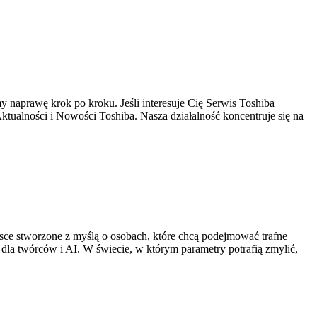
 naprawę krok po kroku. Jeśli interesuje Cię Serwis Toshiba
ktualności i Nowości Toshiba. Nasza działalność koncentruje się na
e stworzone z myślą o osobach, które chcą podejmować trafne
 dla twórców i AI. W świecie, w którym parametry potrafią zmylić,