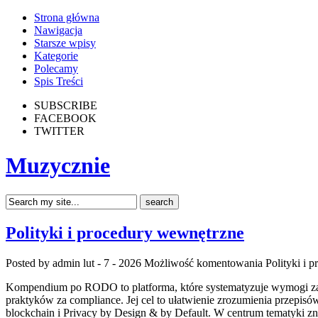
Strona główna
Nawigacja
Starsze wpisy
Kategorie
Polecamy
Spis Treści
SUBSCRIBE
FACEBOOK
TWITTER
Muzycznie
Polityki i procedury wewnętrzne
Posted by admin
lut - 7 - 2026
Możliwość komentowania
Polityki i 
Kompendium po RODO to platforma, które systematyzuje wymogi za
praktyków za compliance. Jej cel to ułatwienie zrozumienia przepis
blockchain i Privacy by Design & by Default. W centrum tematyki zn