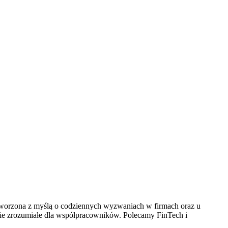
worzona z myślą o codziennych wyzwaniach w firmach oraz u
śnie zrozumiałe dla współpracowników. Polecamy FinTech i