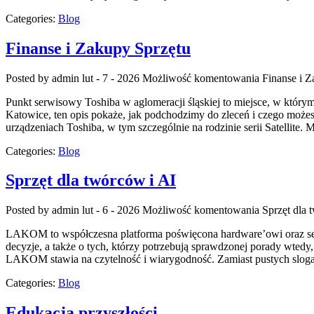
Categories:
Blog
Finanse i Zakupy Sprzętu
Posted by admin
lut - 7 - 2026
Możliwość komentowania
Finanse i 
Punkt serwisowy Toshiba w aglomeracji śląskiej to miejsce, w który
Katowice, ten opis pokaże, jak podchodzimy do zleceń i czego możes
urządzeniach Toshiba, w tym szczególnie na rodzinie serii Satellite.
Categories:
Blog
Sprzęt dla twórców i AI
Posted by admin
lut - 6 - 2026
Możliwość komentowania
Sprzęt dla 
LAKOM to współczesna platforma poświęcona hardware’owi oraz ser
decyzje, a także o tych, którzy potrzebują sprawdzonej porady wtedy
LAKOM stawia na czytelność i wiarygodność. Zamiast pustych sloga
Categories:
Blog
Edukacja przyszłości