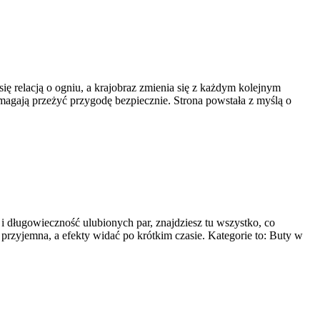
się relacją o ogniu, a krajobraz zmienia się z każdym kolejnym
omagają przeżyć przygodę bezpiecznie. Strona powstała z myślą o
 i długowieczność ulubionych par, znajdziesz tu wszystko, co
 przyjemna, a efekty widać po krótkim czasie. Kategorie to: Buty w