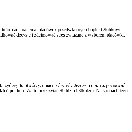
 informacji na temat placówek przedszkolnych i opieki żłobkowej.
ządkować decyzje i zdejmować stres związane z wyborem placówki,
bliżyć się do Stwórcy, umacniać więź z Jezusem oraz rozpoznawać
 dzień po dniu. Warto przeczytać Sikhizm i Sikhizm. Na stronach tego