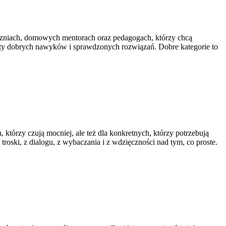
 uczniach, domowych mentorach oraz pedagogach, którzy chcą
hematy dobrych nawyków i sprawdzonych rozwiązań. Dobre kategorie to
 którzy czują mocniej, ale też dla konkretnych, którzy potrzebują
roski, z dialogu, z wybaczania i z wdzięczności nad tym, co proste.