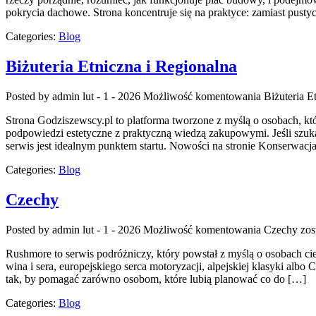
pokrycia dachowe. Strona koncentruje się na praktyce: zamiast pusty
Categories:
Blog
Biżuteria Etniczna i Regionalna
Posted by admin
lut - 1 - 2026
Możliwość komentowania
Biżuteria E
Strona Godziszewscy.pl to platforma tworzone z myślą o osobach, któr
podpowiedzi estetyczne z praktyczną wiedzą zakupowymi. Jeśli szuka
serwis jest idealnym punktem startu. Nowości na stronie Konserwacja 
Categories:
Blog
Czechy
Posted by admin
lut - 1 - 2026
Możliwość komentowania
Czechy
zos
Rushmore to serwis podróżniczy, który powstał z myślą o osobach cie
wina i sera, europejskiego serca motoryzacji, alpejskiej klasyki alb
tak, by pomagać zarówno osobom, które lubią planować co do […]
Categories:
Blog