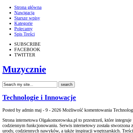
Strona główna
Nawigacja
Starsze wpisy
Kategorie
Polecamy
Spis Treści
SUBSCRIBE
FACEBOOK
TWITTER
Muzycznie
Technologie i Innowacje
Posted by admin
maj - 9 - 2026
Możliwość komentowania
Technolog
Strona internetowa Olgakomorowska.pl to przestrzeń, które integruje p
codziennym funkcjonowaniu. Serwis internetowy została stworzona z 
urody, codziennych nawyków, a także inspiracji wnętrzarskich. Treś