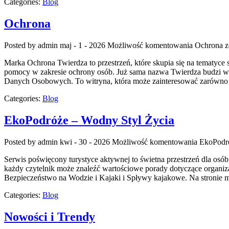
Categories:
Blog
Ochrona
Posted by admin
maj - 1 - 2026
Możliwość komentowania
Ochrona
z
Marka Ochrona Twierdza to przestrzeń, które skupia się na tematyce s
pomocy w zakresie ochrony osób. Już sama nazwa Twierdza budzi wy
Danych Osobowych. To witryna, która może zainteresować zarówno z
Categories:
Blog
EkoPodróże – Wodny Styl Życia
Posted by admin
kwi - 30 - 2026
Możliwość komentowania
EkoPodró
Serwis poświęcony turystyce aktywnej to świetna przestrzeń dla osó
każdy czytelnik może znaleźć wartościowe porady dotyczące organiz
Bezpieczeństwo na Wodzie i Kajaki i Spływy kajakowe. Na stronie
Categories:
Blog
Nowości i Trendy