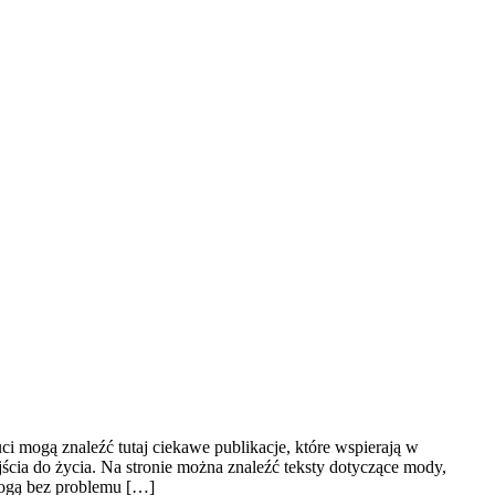
uci mogą znaleźć tutaj ciekawe publikacje, które wspierają w
ścia do życia. Na stronie można znaleźć teksty dotyczące mody,
 mogą bez problemu […]