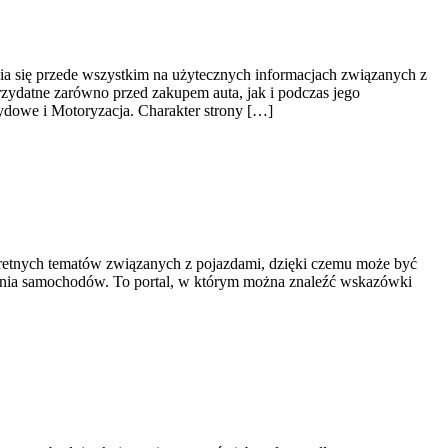
ia się przede wszystkim na użytecznych informacjach związanych z
ydatne zarówno przed zakupem auta, jak i podczas jego
ydowe i Motoryzacja. Charakter strony […]
kretnych tematów związanych z pojazdami, dzięki czemu może być
ania samochodów. To portal, w którym można znaleźć wskazówki