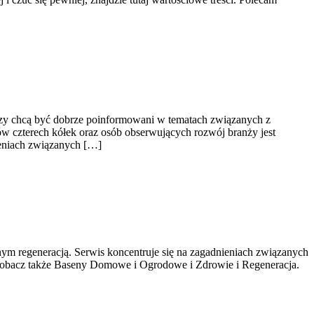
tórzy chcą być dobrze poinformowani w tematach związanych z
ów czterech kółek oraz osób obserwujących rozwój branży jest
ieniach związanych […]
ianym regeneracją. Serwis koncentruje się na zagadnieniach związanych
w. Zobacz także Baseny Domowe i Ogrodowe i Zdrowie i Regeneracja.