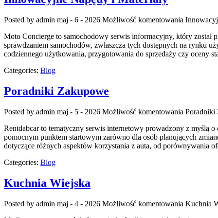
Posted by admin
maj - 6 - 2026
Możliwość komentowania
Innowacyj
Moto Concierge to samochodowy serwis informacyjny, który został p
sprawdzaniem samochodów, zwłaszcza tych dostępnych na rynku używ
codziennego użytkowania, przygotowania do sprzedaży czy oceny st
Categories:
Blog
Poradniki Zakupowe
Posted by admin
maj - 5 - 2026
Możliwość komentowania
Poradniki
Rentdabcar to tematyczny serwis internetowy prowadzony z myślą o 
pomocnym punktem startowym zarówno dla osób planujących zmianę 
dotyczące różnych aspektów korzystania z auta, od porównywania o
Categories:
Blog
Kuchnia Wiejska
Posted by admin
maj - 4 - 2026
Możliwość komentowania
Kuchnia W