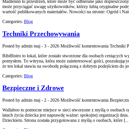
Madlennn to przestrzeń, które może być odbierane jako dopieszczony
może przyciągać uwagę użytkowników, którzy lubią oryginalne podejśc
wartość publikowanych materiałów. Nowości na stronie: Ogród i Nat
Categories:
Blog
Techniki Przechowywania
Posted by admin
maj - 3 - 2026
Możliwość komentowania
Techniki 
BibiBistro to lokal, które zostało stworzone dla osobach ceniących w
pomysłem. To witryna, która może zainteresować gości, poszukujący
że ten lokal stawia na swobodę połączoną z dobrym podejściem do je
Categories:
Blog
Bezpieczne i Zdrowe
Posted by admin
maj - 2 - 2026
Możliwość komentowania
Bezpieczn
Wallaboo to pomocne miejsce w sieci stworzone z myślą o osobach op
latach życia dziecka jest naprawdę ważne: spokojnej organizacji dn
Dzieckiem. Strona została przygotowana z myślą o osobach, które [