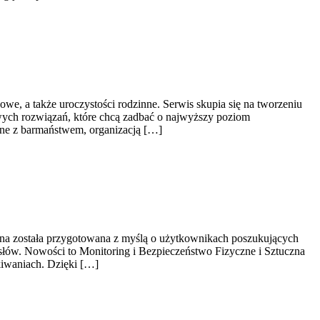
we, a także uroczystości rodzinne. Serwis skupia się na tworzeniu
wych rozwiązań, które chcą zadbać o najwyższy poziom
ane z barmaństwem, organizacją […]
rona została przygotowana z myślą o użytkownikach poszukujących
słów. Nowości to Monitoring i Bezpieczeństwo Fizyczne i Sztuczna
kiwaniach. Dzięki […]