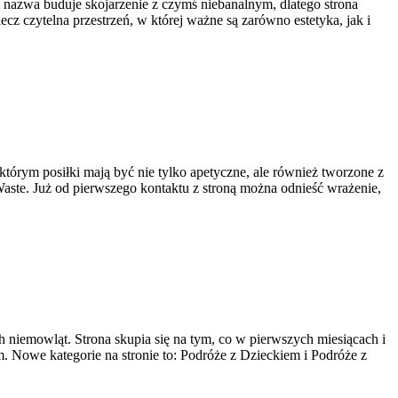
a nazwa buduje skojarzenie z czymś niebanalnym, dlatego strona
cz czytelna przestrzeń, w której ważne są zarówno estetyka, jak i
 którym posiłki mają być nie tylko apetyczne, ale również tworzone z
ste. Już od pierwszego kontaktu z stroną można odnieść wrażenie,
 niemowląt. Strona skupia się na tym, co w pierwszych miesiącach i
. Nowe kategorie na stronie to: Podróże z Dzieckiem i Podróże z