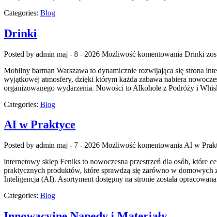
Categories:
Blog
Drinki
Posted by admin
maj - 8 - 2026
Możliwość komentowania
Drinki
zos
Mobilny barman Warszawa to dynamicznie rozwijająca się strona inte
wyjątkowej atmosfery, dzięki którym każda zabawa nabiera nowoczes
organizowanego wydarzenia. Nowości to Alkohole z Podróży i Whisky
Categories:
Blog
AI w Praktyce
Posted by admin
maj - 7 - 2026
Możliwość komentowania
AI w Prak
internetowy sklep Feniks to nowoczesna przestrzeń dla osób, które 
praktycznych produktów, które sprawdzą się zarówno w domowych zas
Inteligencja (AI). Asortyment dostępny na stronie została opracowa
Categories:
Blog
Innowacyjne Napędy i Materiały