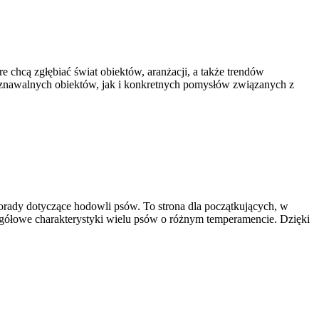
e chcą zgłębiać świat obiektów, aranżacji, a także trendów
oznawalnych obiektów, jak i konkretnych pomysłów związanych z
porady dotyczące hodowli psów. To strona dla początkujących, w
zegółowe charakterystyki wielu psów o różnym temperamencie. Dzięki