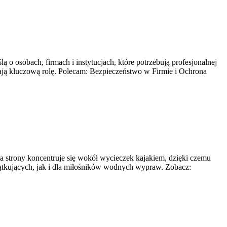
 o osobach, firmach i instytucjach, które potrzebują profesjonalnej
ają kluczową rolę. Polecam: Bezpieczeństwo w Firmie i Ochrona
ka strony koncentruje się wokół wycieczek kajakiem, dzięki czemu
zątkujących, jak i dla miłośników wodnych wypraw. Zobacz: