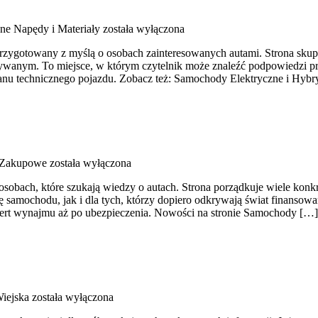
ne Napędy i Materiały
została wyłączona
rzygotowany z myślą o osobach zainteresowanych autami. Strona skup
anym. To miejsce, w którym czytelnik może znaleźć podpowiedzi prz
anu technicznego pojazdu. Zobacz też: Samochody Elektryczne i Hybr
 Zakupowe
została wyłączona
osobach, które szukają wiedzy o autach. Strona porządkuje wiele kon
samochodu, jak i dla tych, którzy dopiero odkrywają świat finansow
fert wynajmu aż po ubezpieczenia. Nowości na stronie Samochody […]
iejska
została wyłączona