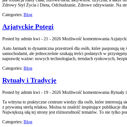
Zdrowy Styl Życia i Dieta, Odchudzanie, Zdrowe odżywianie. Na st
Categories:
Blog
Azjatyckie Potęgi
Posted by admin
kwi - 21 - 2026
Możliwość komentowania
Azjatyck
Auto Jarmark to dynamiczna przestrzeń dla osób, które pasjonują si
samochodami, ale jednocześnie szukają treści podanych w przystępny
naprawdę ważne: nowych technologiach, trendach rynkowych, bezpie
Categories:
Blog
Rytuały i Tradycje
Posted by admin
kwi - 19 - 2026
Możliwość komentowania
Rytuały i
Ta witryna to praktyczne centrum wiedzy dla osób, które interesują s
z prywatną strefą relaksu. Można tu znaleźć inspirujące publikacje
Największą siłą tej strony jest różnorodność tematów. To nie tylko
Categories:
Blog